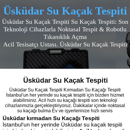
Üsküdar Su Kaçak Tespiti
Üsküdar Su Kaçak Tespiti
Su Kaçak Tespiti: Son
Teknoloji Cihazlarla Noktasal Tespit & Robotlu
Tıkanıklık Açma
Acil Tesisatçı Ustası
. Üsküdar Su Kaçak Tespiti
Üsküdar Su Kaçak Tespiti
Üsküdar Su Kaçak Tespiti Kırmadan Su Kaçağı Tespiti
İstanbul'un her yerinde su kaçak tespiti için bizden hizmet
alabilirsiniz. Acil hızlı su kaçağı tespiti son teknoloji
cihazlarımızla gerçekleştiriyoruz. Dakikalar içinde noktasal
su kaçağı bulma Ev ve işyerlerinize hızlı servis
Üsküdar kırmadan Su Kaçağı Tespiti
İstanbul'un her yerinde Üsküdar su kaçak tespiti