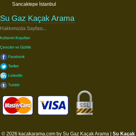
Sancaktepe İstanbul
Su Gaz Kaçak Arama
Hakkımızda Sayfası...
Kullanım Koşulları
Çerezler ve Gizlilik
Facebook
Twitter
LinkedIn
Tumblr
© 2026 kacakarama.com by Su Gaz Kaçak Arama |
Su Kaçak