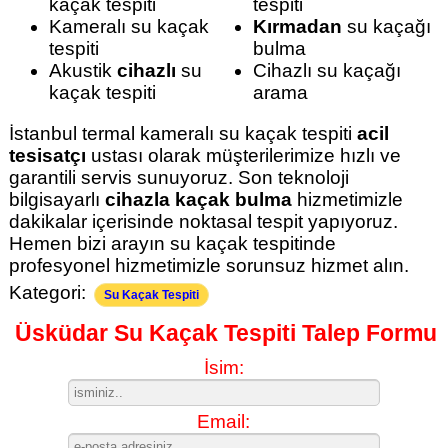
kaçak tespiti
tespiti
Kameralı su kaçak
Kırmadan
su kaçağı
tespiti
bulma
Akustik
cihazlı
su
Cihazlı su kaçağı
kaçak tespiti
arama
İstanbul termal kameralı su kaçak tespiti
acil
tesisatçı
ustası olarak müşterilerimize hızlı ve
garantili servis sunuyoruz. Son teknoloji
bilgisayarlı
cihazla kaçak bulma
hizmetimizle
dakikalar içerisinde noktasal tespit yapıyoruz.
Hemen bizi arayın su kaçak tespitinde
profesyonel hizmetimizle sorunsuz hizmet alın.
Kategori:
Su Kaçak Tespiti
Üsküdar Su Kaçak Tespiti Talep Formu
İsim:
Email: