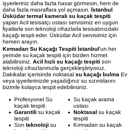
işyerleriniz daha fazla hasar görmesin, hem de
daha fazla masraflara yol açmasın.
İstanbul
Üsküdar termal kameralı su kaçak tespiti
yapan Acil tesisatçı ustası servisimiz en uygun
fiyatlarla son teknoloji cihazlarla tesisatınızdaki
kaçağı tespit eder. Üsküdar Acil servisimiz için
hemen arayın.
Kırmadan Su Kaçağı Tespiti İstanbul
'un her
yerinde su kaçak tespiti için bizden hizmet
alabilirsiniz.
Acil hızlı su kaçağı tespiti
son
teknoloji cihazlarımızla gerçekleştiriyoruz.
Dakikalar içerisinde noktasal
su kaçağı bulma
Ev
veya işyerlerinizde yaşadığınız su sızıntılarını
bizimle kolayca tespit edebilirsiniz.
Profesyonel Su
Su kaçak arama
kaçak tespiti
ustası
Garantili
su kaçak
Noktasal
su kaçak
tespiti
tespiti
Son
teknoloji
su
Kırmadan su kaçak