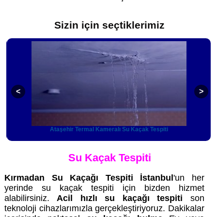
Sizin için seçtiklerimiz
Ataşehir Termal Kameralı Su Kaçak Tespiti
Su Kaçak Tespiti
Kırmadan Su Kaçağı Tespiti İstanbul
'un her
yerinde su kaçak tespiti için bizden hizmet
alabilirsiniz.
Acil hızlı su kaçağı tespiti
son
teknoloji cihazlarımızla gerçekleştiriyoruz. Dakikalar