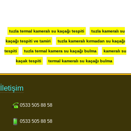
tuzla termal kameralı su kaçağı tespiti
tuzla kameralı su
kaçağı tespiti ve tamiri
tuzla kameralı kırmadan su kaçağı
tespiti
tuzla termal kamera su kaçağı bulma
kameralı su
kaçak tespiti
termal kameralı su kaçağı bulma
İletişim
0533 505 88 58
0533 505 88 58