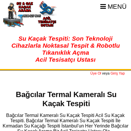
MENÜ
Su Kaçak Tespiti: Son Teknoloji
Cihazlarla Noktasal Tespit & Robotlu
Tıkanıklık Açma
Acil Tesisatçı Ustası
Üye Ol
veya
Giriş Yap
Bağcılar Termal Kameralı Su
Kaçak Tespiti
Bağcılar Termal Kameralı Su Kaçak Tespiti Acil Su Kaçak
Tespiti. Bağcılar Termal Kameralı Su Kaçak Tespiti İle
Kırmadan Su Kaçağı Tespiti İstanbul'un Her Yerinde Bağcılar