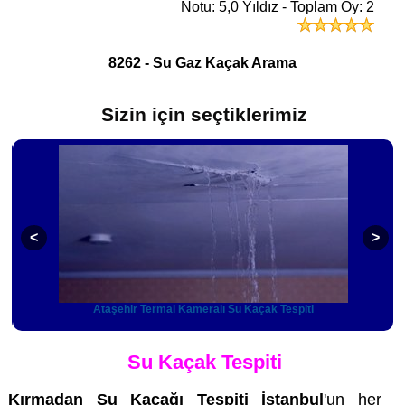
Notu: 5,0 Yıldız - Toplam Oy: 2
8262 - Su Gaz Kaçak Arama
Sizin için seçtiklerimiz
Ataşehir Termal Kameralı Su Kaçak Tespiti
Su Kaçak Tespiti
Kırmadan Su Kaçağı Tespiti İstanbul
'un her