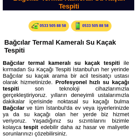
Tespiti
0533 505 88 58
0533 505 88 58
Bağcılar Termal Kameralı Su Kaçak
Tespiti
Bağcılar termal kameralı su kaçak tespiti
ile
kırmadan Su Kaçağı Tespiti İstanbul'un her yerinde
Bağcılar su kaçak arama bir acil tesisatçı ustası
olarak hizmetinizde.
Profesyonel hızlı su kaçağı
tespiti
son teknoloji cihazlarımızla
gerçekleştiriyoruz. yılların deneyimli ustalarımızla
dakikalar içerisinde noktasal su kaçağı bulma
Bağcılar
ve tüm İstanbul'da ev veya işyerlerinizde
ya da su kaçağı olan her yerde biz hizmet
veriyoruz. Yaşadığınız su sızıntılarını bizimle
kolayca
tespit
edebilir daha az hasar ve maliyetle
sorunlarınızı çözebilirsiniz.