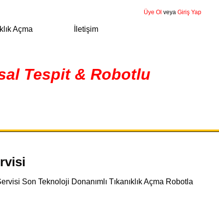
Üye Ol
veya
Giriş Yap
klık Açma
İletişim
sal Tespit & Robotlu
rvisi
 Servisi Son Teknoloji Donanımlı Tıkanıklık Açma Robotla