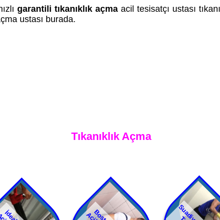
hızlı
garantili tıkanıklık açma
acil tesisatçı ustası tıka
 açma ustası burada.
Tıkanıklık Açma