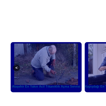
rvisi
Kayışdağı En Yakın Acil Tıkanıklık Açma Servisi
Fındıklı En Y