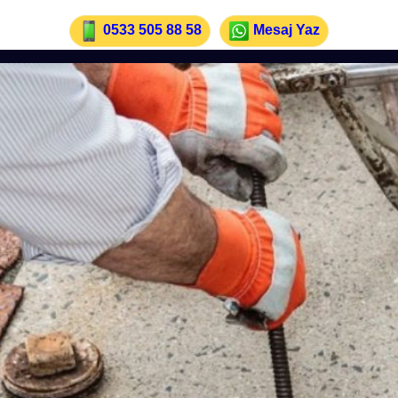
0533 505 88 58
Mesaj Yaz