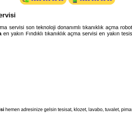
ervisi
ma servisi son teknoloji donanımlı tıkanıklık açma robotla
a
en yakın Fındıklı tıkanıklık açma servisi en yakın tesis
si
hemen adresinize gelsin tesisat, klozet, lavabo, tuvalet, pimaş 