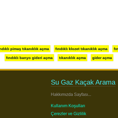
ındıklı pimaş tıkanıklık açma
fındıklı klozet tıkanıklık açma
fı
fındıklı banyo gideri açma
tıkanıklık açma
gider açma
Su Gaz Kaçak Arama
Hakkımızda Sayfası...
Kullanım Koşulları
Çerezler ve Gizlilik