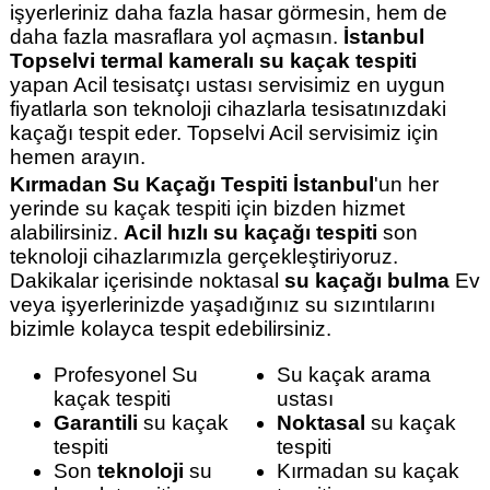
işyerleriniz daha fazla hasar görmesin, hem de
daha fazla masraflara yol açmasın.
İstanbul
Topselvi termal kameralı su kaçak tespiti
yapan Acil tesisatçı ustası servisimiz en uygun
fiyatlarla son teknoloji cihazlarla tesisatınızdaki
kaçağı tespit eder. Topselvi Acil servisimiz için
hemen arayın.
Kırmadan Su Kaçağı Tespiti İstanbul
'un her
yerinde su kaçak tespiti için bizden hizmet
alabilirsiniz.
Acil hızlı su kaçağı tespiti
son
teknoloji cihazlarımızla gerçekleştiriyoruz.
Dakikalar içerisinde noktasal
su kaçağı bulma
Ev
veya işyerlerinizde yaşadığınız su sızıntılarını
bizimle kolayca tespit edebilirsiniz.
Profesyonel Su
Su kaçak arama
kaçak tespiti
ustası
Garantili
su kaçak
Noktasal
su kaçak
tespiti
tespiti
Son
teknoloji
su
Kırmadan su kaçak