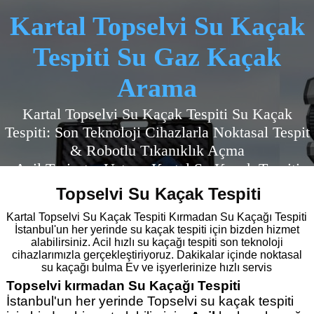
Kartal Topselvi Su Kaçak
Tespiti Su Gaz Kaçak
Arama
Kartal Topselvi Su Kaçak Tespiti
Su Kaçak
Tespiti: Son Teknoloji Cihazlarla Noktasal Tespit
& Robotlu Tıkanıklık Açma
Acil Tesisatçı Ustası
. Kartal Su Kaçak Tespiti
Topselvi Su Kaçak Tespiti
Kartal Topselvi Su Kaçak Tespiti Kırmadan Su Kaçağı Tespiti
İstanbul'un her yerinde su kaçak tespiti için bizden hizmet
alabilirsiniz. Acil hızlı su kaçağı tespiti son teknoloji
cihazlarımızla gerçekleştiriyoruz. Dakikalar içinde noktasal
su kaçağı bulma Ev ve işyerlerinize hızlı servis
Topselvi kırmadan Su Kaçağı Tespiti
İstanbul'un her yerinde Topselvi su kaçak tespiti