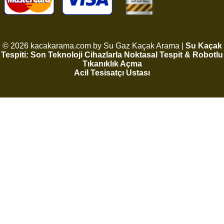
© 2026 kacakarama.com by Su Gaz Kaçak Arama |
Su Kaçak
Tespiti: Son Teknoloji Cihazlarla Noktasal Tespit & Robotlu
Tıkanıklık Açma
Acil Tesisatçı Ustası