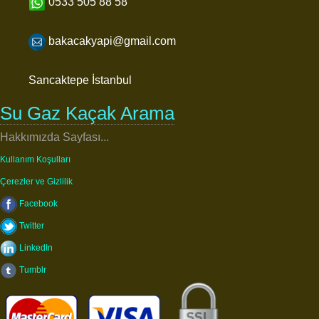
0533 505 88 58
bakacakyapi@gmail.com
Sancaktepe İstanbul
Su Gaz Kaçak Arama
Hakkımızda Sayfası...
Kullanım Koşulları
Çerezler ve Gizlilik
Facebook
Twitter
LinkedIn
Tumblr